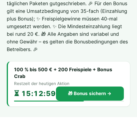
täglichen Paketen gutgeschrieben. 🎉 Für den Bonus
gilt eine Umsatzbedingung von 35-fach (Einzahlung
plus Bonus); ✨ Freispielgewinne müssen 40-mal
umgesetzt werden. ✨ Die Mindesteinzahlung liegt
bei rund 20 €. 🎁 Alle Angaben sind variabel und
ohne Gewähr – es gelten die Bonusbedingungen des
Betreibers. 🎉
100 % bis 500 € + 200 Freispiele + Bonus
Crab
Restzeit der heutigen Aktion
⏳
15:12:58
🎁 Bonus sichern →