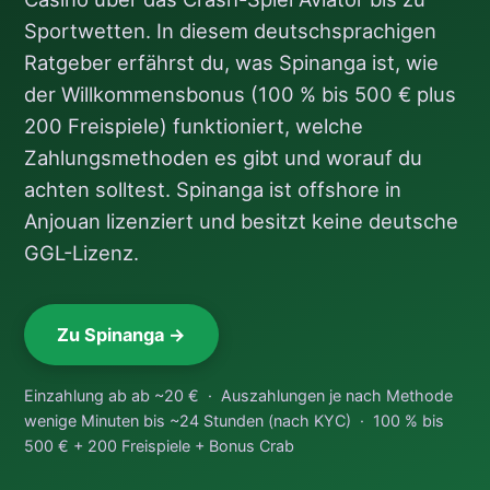
Sportwetten. In diesem deutschsprachigen
Ratgeber erfährst du, was Spinanga ist, wie
der Willkommensbonus (100 % bis 500 € plus
200 Freispiele) funktioniert, welche
Zahlungsmethoden es gibt und worauf du
achten solltest. Spinanga ist offshore in
Anjouan lizenziert und besitzt keine deutsche
GGL-Lizenz.
Zu Spinanga →
Einzahlung ab ab ~20 € · Auszahlungen je nach Methode
wenige Minuten bis ~24 Stunden (nach KYC) · 100 % bis
500 € + 200 Freispiele + Bonus Crab