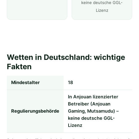
keine deutsche GGL-
Lizenz
Wetten in Deutschland: wichtige
Fakten
Mindestalter
18
In Anjouan lizenzierter
Betreiber (Anjouan
Regulierungsbehörde
Gaming, Mutsamudu) –
keine deutsche GGL-
Lizenz